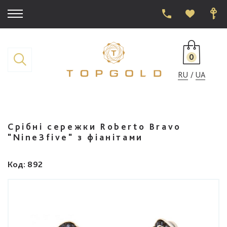
0
RU
UA
Срібні сережки Roberto Bravo
"Nine3five" з фіанітами
Код
: 892