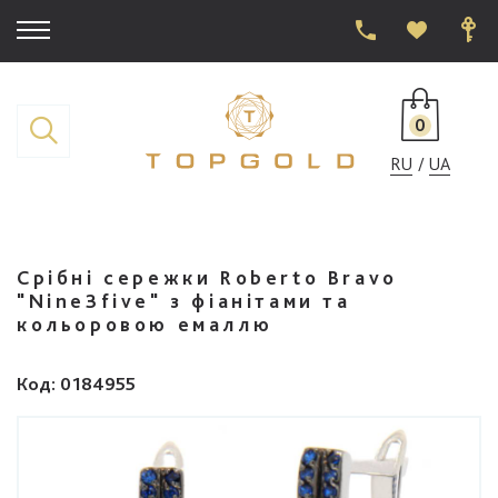
0
RU
UA
Срібні сережки Roberto Bravo
"Nine3five" з фіанітами та
кольоровою емаллю
Код
: 0184955