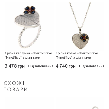
Срібна каблучка Roberto Bravo
Срібне кольє Roberto Bravo
"Nine3five" з фіанітами
"Nine3five" з фіанітами
3 478 грн
4 740 грн
Під замовлення
Під замовлення
СХОЖІ
ТОВАРИ