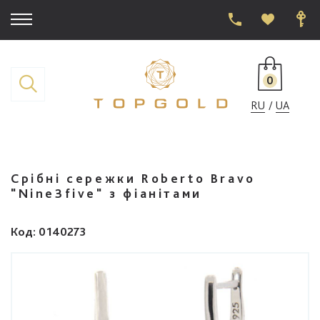
0
RU
UA
Срібні сережки Roberto Bravo
"Nine3five" з фіанітами
Код
: 0140273