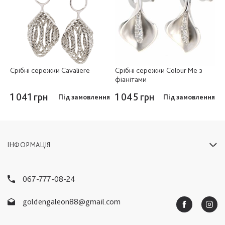
Срібні сережки Cavaliere
Срібні сережки Colour Me з
фіанітами
1 041 грн
1 045 грн
Під замовлення
Під замовлення
ІНФОРМАЦІЯ
067-777-08-24
goldengaleon88@gmail.com