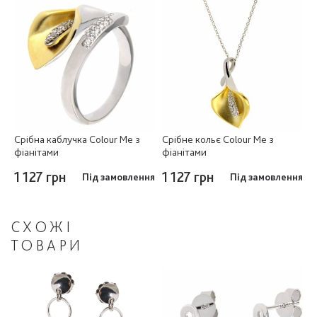
Срібна каблучка Colour Me з
Срібне кольє Colour Me з
фіанітами
фіанітами
1 127 грн
1 127 грн
Під замовлення
Під замовлення
СХОЖІ
ТОВАРИ