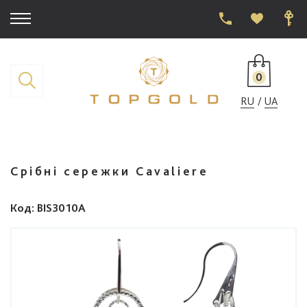
0
RU
UA
Срібні сережки Cavaliere
Код
: BIS3010A