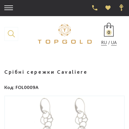
0
RU
UA
Срібні сережки Cavaliere
Код
: FOL0009A