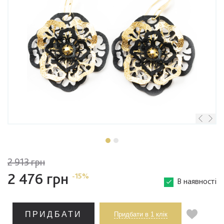
2 913 грн
2 476 грн
-15%
В наявності
ПРИДБАТИ
Придбати в 1 клік