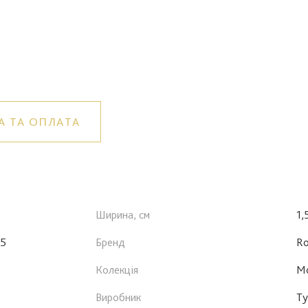
А ТА ОПЛАТА
Ширина, см
1,
25
Бренд
Ro
Колекція
Mo
Виробник
Ту