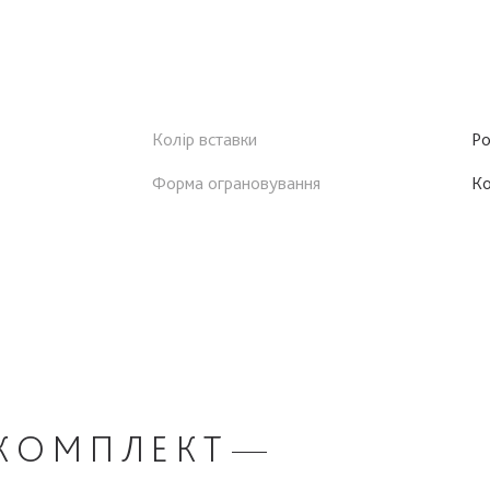
Колір вставки
Р
Форма ограновування
К
КОМПЛЕКТ