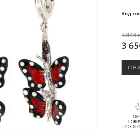
Код то
3 848 
3 65
ПР
ОБМ
ПОВЕ
ПРОТЯГО