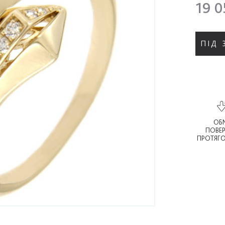
19 0
ПІД
ОБМ
ПОВЕ
ПРОТЯГО