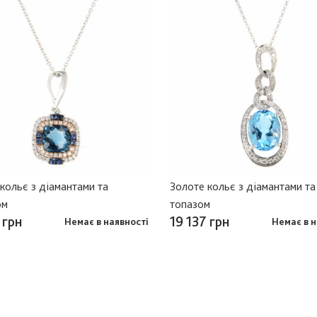
кольє з діамантами та
Золоте кольє з діамантами та
ом
топазом
 грн
19 137 грн
Немає в наявності
Немає в н