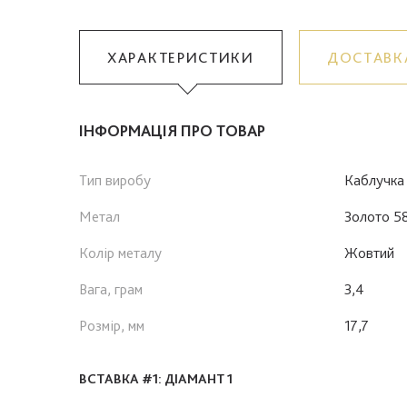
ХАРАКТЕРИСТИКИ
ДОСТАВК
ІНФОРМАЦІЯ ПРО ТОВАР
Тип виробу
Каблучка
Метал
Золото 5
Колір металу
Жовтий
Вага, грам
3,4
Розмір, мм
17,7
ВСТАВКА #1: ДІАМАНТ 1