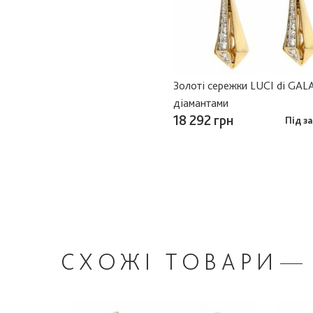
Золоті сережки LUCI di GALA
діамантами
18 292 грн
Під з
СХОЖІ
ТОВАРИ