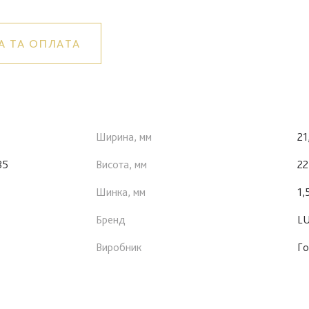
А ТА ОПЛАТА
Ширина, мм
21
85
Висота, мм
22
Шинка, мм
1,
Бренд
LU
Виробник
Го