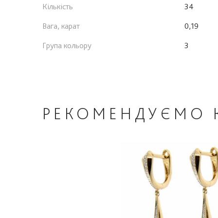
Кількість
34
Вага, карат
0,19
Група кольору
3
РЕКОМЕНДУЄМО