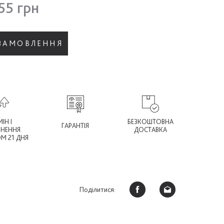
55 грн
 ЗАМОВЛЕННЯ
ІН І
БЕЗКОШТОВНА
ГАРАНТІЯ
РНЕННЯ
ДОСТАВКА
М 21 ДНЯ
Поділитися: