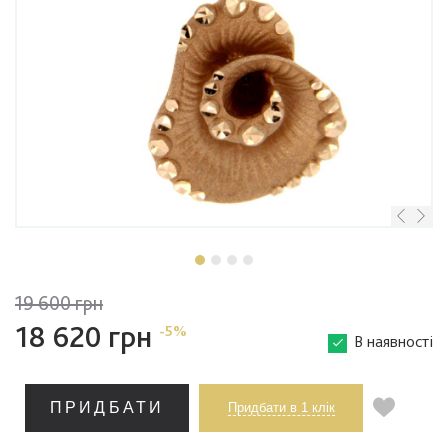
19 600 грн
18 620 грн
-5%
В наявності
ПРИДБАТИ
Придбати в 1 клік