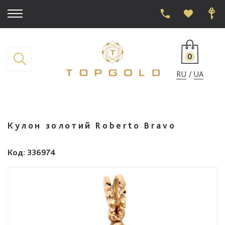
0
RU
UA
Кулон золотий Roberto Bravo
Код
: 336974