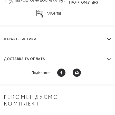
БЕЗКОШТОВНА ДОСТАВКА
ПРОТЯГОМ 21 ДНЯ
ГАРАНТІЯ
ХАРАКТЕРИСТИКИ
ДОСТАВКА ТА ОПЛАТА
Поділитися:
РЕКОМЕНДУЄМО
КОМПЛЕКТ