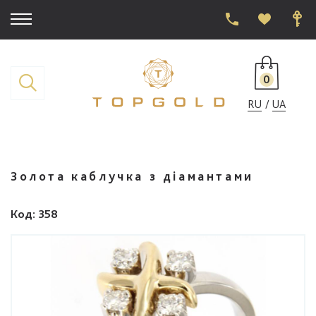
0
RU
UA
Золота каблучка з діамантами
Код
: 358