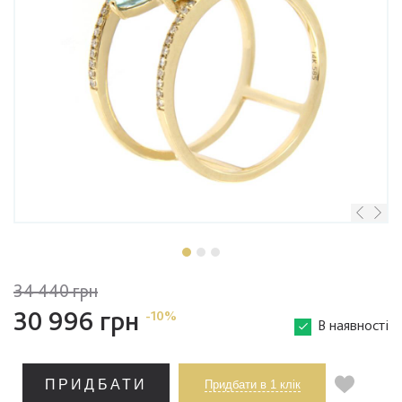
34 440 грн
30 996 грн
-10%
В наявності
ПРИДБАТИ
Придбати в 1 клік