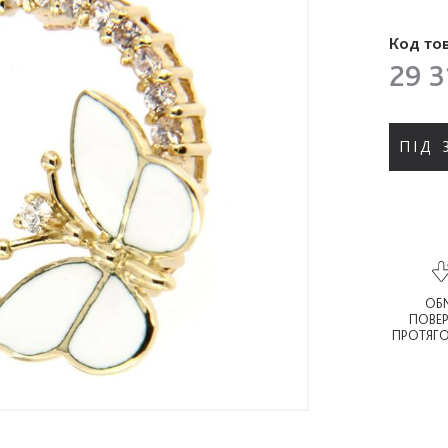
Код то
29 3
ПІД
ОБМ
ПОВЕ
ПРОТЯГО