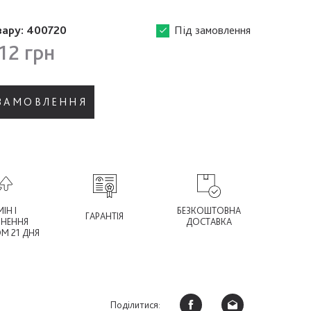
вару:
400720
Під замовлення
12 грн
 ЗАМОВЛЕННЯ
ІН І
БЕЗКОШТОВНА
ГАРАНТІЯ
РНЕННЯ
ДОСТАВКА
М 21 ДНЯ
Поділитися: