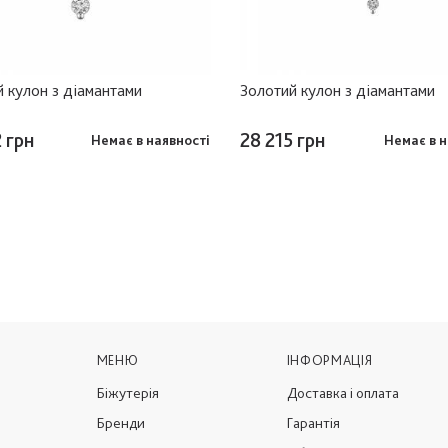
 кулон з діамантами
Золотий кулон з діамантами
 грн
28 215 грн
Немає в наявності
Немає в н
МЕНЮ
ІНФОРМАЦІЯ
Біжутерія
Доставка і оплата
Бренди
Гарантія