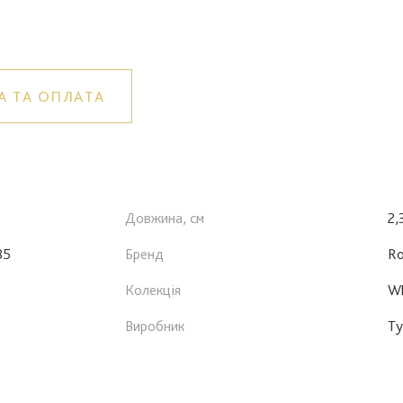
А ТА ОПЛАТА
Довжина, см
2,
85
Бренд
Ro
Колекція
Wh
Виробник
Ту