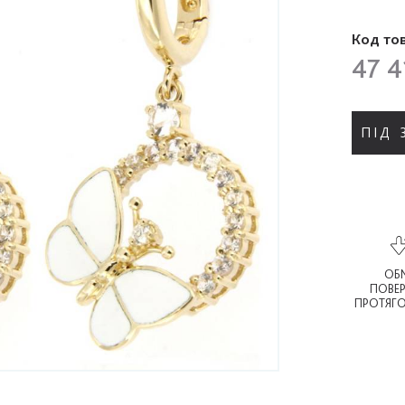
Код то
47 4
ПІД
ОБМ
ПОВЕ
ПРОТЯГО