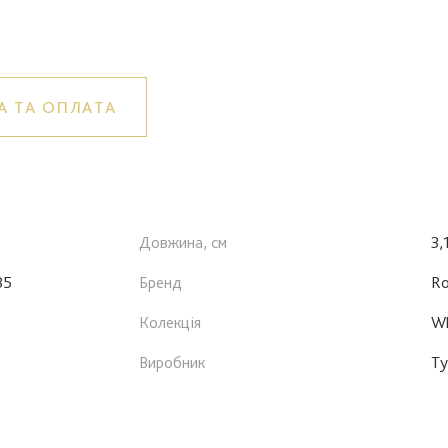
А ТА ОПЛАТА
Довжина, см
3,
85
Бренд
Ro
Колекція
Wh
Виробник
Ту