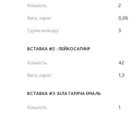
Кількість
2
Вага, карат
0,06
Група кольору
3
ВСТАВКА #2 : ЛЕЙКОСАПФІР
Кількість
42
Вага, карат
1,3
ВСТАВКА #3: БІЛА ГАРЯЧА ЕМАЛЬ
Кількість
1