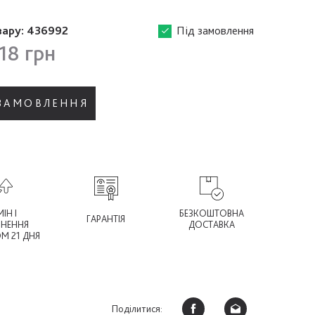
вару:
436992
Під замовлення
18 грн
 ЗАМОВЛЕННЯ
ІН І
БЕЗКОШТОВНА
ГАРАНТІЯ
РНЕННЯ
ДОСТАВКА
М 21 ДНЯ
Поділитися: