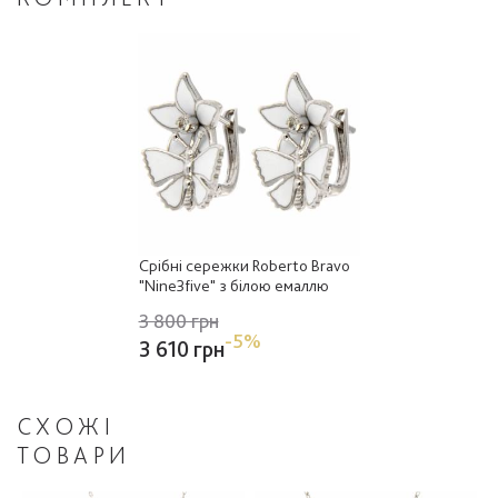
Срібні сережки Roberto Bravo
"Nine3five" з білою емаллю
3 800 грн
-5%
3 610 грн
СХОЖІ
ТОВАРИ