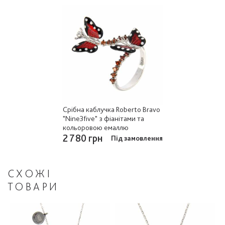
Срібна каблучка Roberto Bravo
"Nine3five" з фіанітами та
кольоровою емаллю
2 780 грн
Під замовлення
СХОЖІ
ТОВАРИ