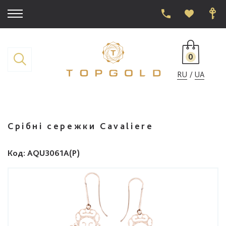
0
RU
UA
Срібні сережки Cavaliere
Код
: AQU3061A(P)