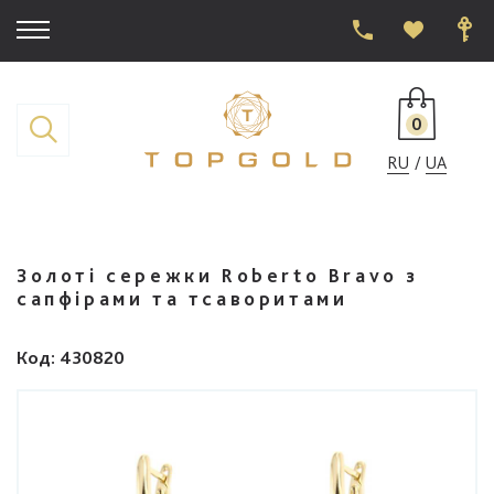
0
RU
UA
Золоті сережки Roberto Bravo з
сапфірами та тсаворитами
Код
: 430820