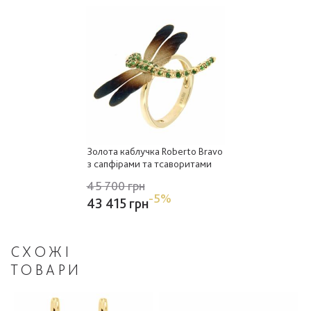
Золота каблучка Roberto Bravo
з сапфірами та тсаворитами
45 700 грн
-5%
43 415 грн
СХОЖІ
ТОВАРИ