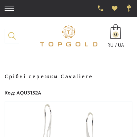
0
RU
UA
Срібні сережки Cavaliere
Код
: AQU3152A