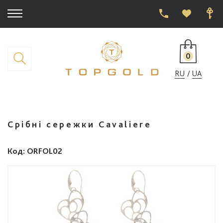
0
RU
UA
Срібні сережки Cavaliere
Код
: ORFOL02