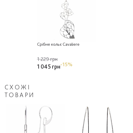
Срібне кольє Cavaliere
1 229 грн
-15%
1 045 грн
СХОЖІ
ТОВАРИ